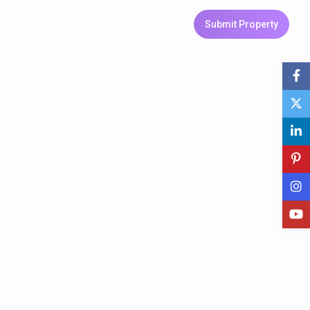
Login
Sign Up
Submit Property