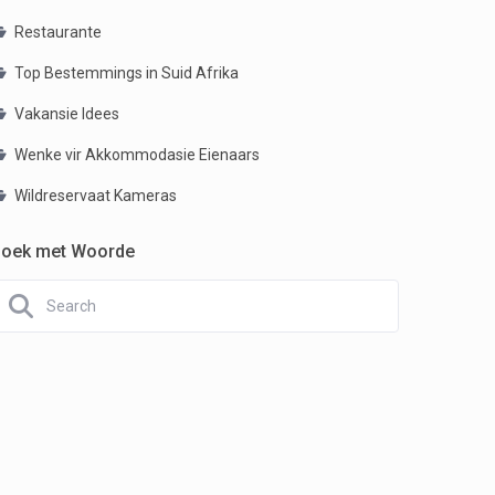
Restaurante
Top Bestemmings in Suid Afrika
Vakansie Idees
Wenke vir Akkommodasie Eienaars
Wildreservaat Kameras
oek met Woorde