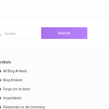
open map
Guests
rtikels
All Blog Artikels
Blog Artikels
Dinge om te doen
Hospitaliteit
Reiswenke vir die Overberg