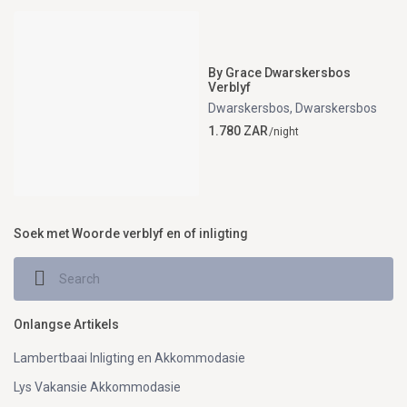
By Grace Dwarskersbos
Verblyf
Dwarskersbos
,
Dwarskersbos
1.780 ZAR
/night
Soek met Woorde verblyf en of inligting
Onlangse Artikels
Lambertbaai Inligting en Akkommodasie
Lys Vakansie Akkommodasie