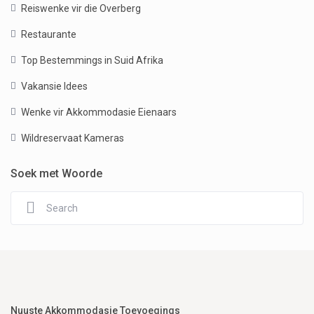
Reiswenke vir die Overberg
Restaurante
Top Bestemmings in Suid Afrika
Vakansie Idees
Wenke vir Akkommodasie Eienaars
Wildreservaat Kameras
Soek met Woorde
Nuuste Akkommodasie Toevoegings