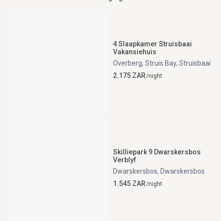
4 Slaapkamer Struisbaai
Vakansiehuis
Overberg, Struis Bay
,
Struisbaai
2.175 ZAR
/night
Skilliepark 9 Dwarskersbos
Verblyf
Dwarskersbos
,
Dwarskersbos
1.545 ZAR
/night