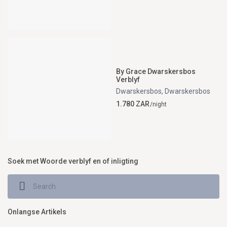
By Grace Dwarskersbos
Verblyf
Dwarskersbos
,
Dwarskersbos
1.780 ZAR
/night
Soek met Woorde verblyf en of inligting
Onlangse Artikels