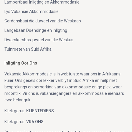
Lambertbaai Inligting en Akkommodasie
Lys Vakansie Akkommodasie
Gordonsbaai die Juweel van die Weskaap
Langebaan Doendinge en Inligting
Dwarskersbos juweel van die Weskus
Tuinroete van Suid Afrika
Inligting Oor Ons
Vakansie Akkommodasie is ‘n webtuiste waar ons in Afrikaans
kuier. Ons gesels oor lekker verblyf in Suid Afrika en help met
besprekings en bemarking van akkommodasie enige plek, waar
moontlik. Vir ons is vakansiegangers en akkommodasie eienaars
ewe belangrik.
Kliek gerus:
KLIENTEDIENS
Kliek gerus:
VRA ONS