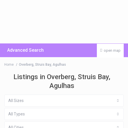
Advanced Search
open map
Home
Overberg, Struis Bay, Agulhas
Listings in Overberg, Struis Bay,
Agulhas
All Sizes
All Types
All Cities