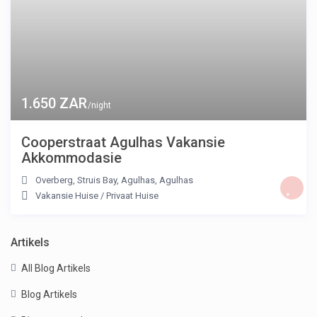
1.650 ZAR
/night
Cooperstraat Agulhas Vakansie
Akkommodasie
Overberg, Struis Bay, Agulhas
,
Agulhas
Vakansie Huise
/
Privaat Huise
Artikels
All Blog Artikels
Blog Artikels