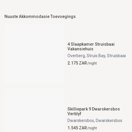
Nuuste Akkommodasie Toevoegings
4 Slaapkamer Struisbaai
Vakansiehuis
Overberg, Struis Bay
,
Struisbaai
2.175 ZAR
/night
Skilliepark 9 Dwarskersbos
Verblyf
Dwarskersbos
,
Dwarskersbos
1.545 ZAR
/night