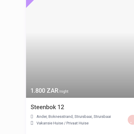
1.800 ZAR
/night
Steenbok 12
Ander, Boknesstrand, Struisbaai
,
Struisbaai
Vakansie Huise
/
Privaat Huise