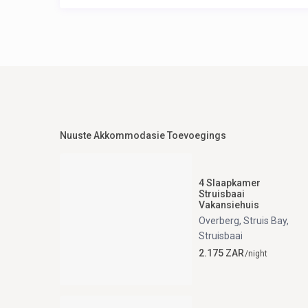
Nuuste Akkommodasie Toevoegings
4 Slaapkamer
Struisbaai
Vakansiehuis
Overberg, Struis Bay
,
Struisbaai
2.175 ZAR
/night