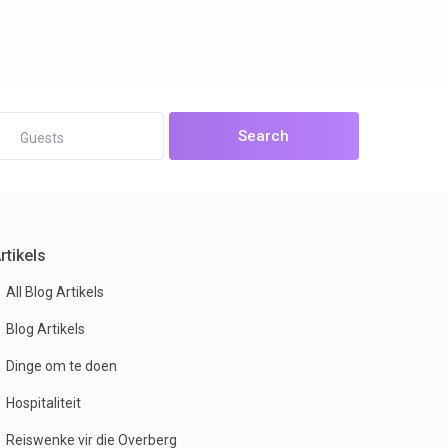
open map
Guests
rtikels
All Blog Artikels
Blog Artikels
Dinge om te doen
Hospitaliteit
Reiswenke vir die Overberg