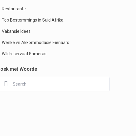
Restaurante
Top Bestemmings in Suid Afrika
Vakansie Idees
Wenke vir Akkommodasie Eienaars
Wildreservaat Kameras
oek met Woorde