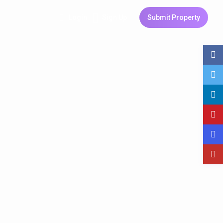
Login
Sign Up
Submit Property