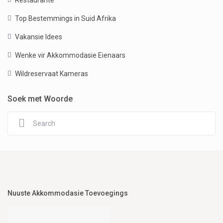
Restaurante
Top Bestemmings in Suid Afrika
Vakansie Idees
Wenke vir Akkommodasie Eienaars
Wildreservaat Kameras
Soek met Woorde
Nuuste Akkommodasie Toevoegings