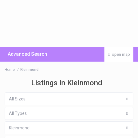
Advanced Search
open map
Home
Kleinmond
Listings in Kleinmond
All Sizes
All Types
Kleinmond