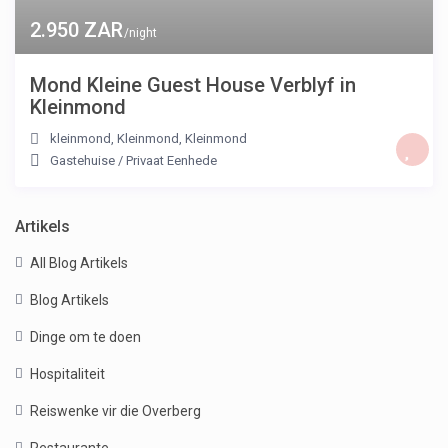
2.950 ZAR
/night
Mond Kleine Guest House Verblyf in
Kleinmond
kleinmond, Kleinmond
,
Kleinmond
Gastehuise
/
Privaat Eenhede
Artikels
All Blog Artikels
Blog Artikels
Dinge om te doen
Hospitaliteit
Reiswenke vir die Overberg