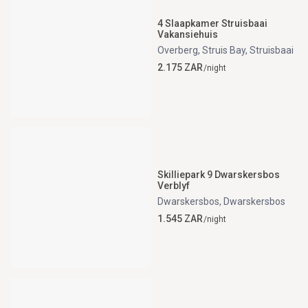
4 Slaapkamer Struisbaai
Vakansiehuis
Overberg, Struis Bay
,
Struisbaai
2.175 ZAR
/night
Skilliepark 9 Dwarskersbos
Verblyf
Dwarskersbos
,
Dwarskersbos
1.545 ZAR
/night