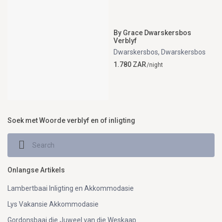
By Grace Dwarskersbos
Verblyf
Dwarskersbos
,
Dwarskersbos
1.780 ZAR
/night
Soek met Woorde verblyf en of inligting
Onlangse Artikels
Lambertbaai Inligting en Akkommodasie
Lys Vakansie Akkommodasie
Gordonsbaai die Juweel van die Weskaap