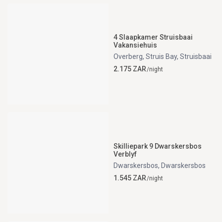
4 Slaapkamer Struisbaai
Vakansiehuis
Overberg, Struis Bay
,
Struisbaai
2.175 ZAR
/night
Skilliepark 9 Dwarskersbos
Verblyf
Dwarskersbos
,
Dwarskersbos
1.545 ZAR
/night