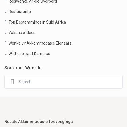
Reiswenke vir die Overberg
Restaurante
Top Bestemmings in Suid Afrika
Vakansie Idees
Wenke vir Akkommodasie Eienaars
Wildreservaat Kameras
Soek met Woorde
Nuuste Akkommodasie Toevoegings