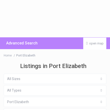
Advanced Search
open map
Home
Port Elizabeth
Listings in Port Elizabeth
All Sizes
All Types
Port Elizabeth