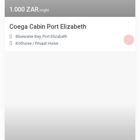
1.000 ZAR
/night
Coega Cabin Port Elizabeth
Bluewater Bay
,
Port Elizabeth
Kothuise
/
Privaat Huise