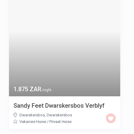
1.875 ZAR
/night
Sandy Feet Dwarskersbos Verblyf
Dwarskersbos
,
Dwarskersbos
Vakansie Huise
/
Privaat Huise