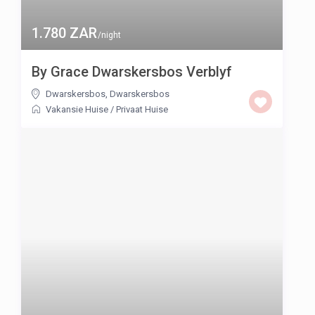
1.780 ZAR
/night
By Grace Dwarskersbos Verblyf
Dwarskersbos
,
Dwarskersbos
Vakansie Huise
/
Privaat Huise