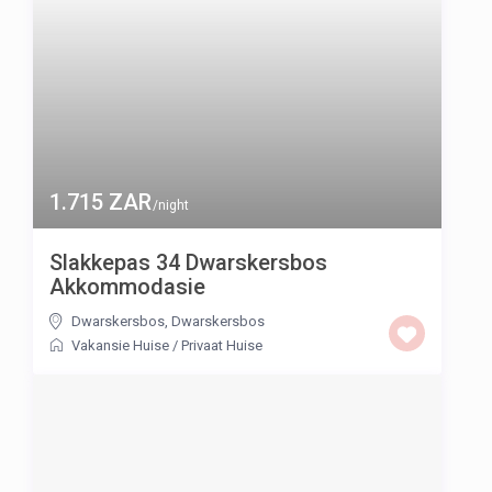
1.715 ZAR
/night
Slakkepas 34 Dwarskersbos
Akkommodasie
Dwarskersbos
,
Dwarskersbos
Vakansie Huise
/
Privaat Huise