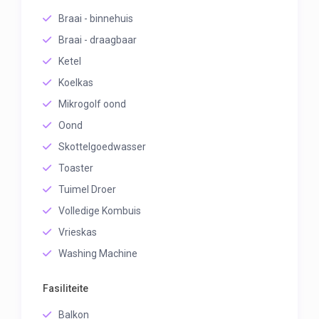
Braai - binnehuis
Braai - draagbaar
Ketel
Koelkas
Mikrogolf oond
Oond
Skottelgoedwasser
Toaster
Tuimel Droer
Volledige Kombuis
Vrieskas
Washing Machine
Fasiliteite
Balkon