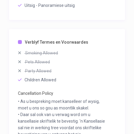
Uitsig - Panoramiese uitsig
Verblyf Termes en Voorwaardes
Smoking Allowed
Pets Allowed
Party Allowed
Children Allowed
Cancellation Policy
• As u bespreking moet kanselleer of wysig,
moet u ons so gou as moontlik skakel.
• Daar sal ook van u verwag word om u
kansellasie skriftelik te bevestig. 'n Kansellasie
sal nie in werking tree voordat ons skriftelike