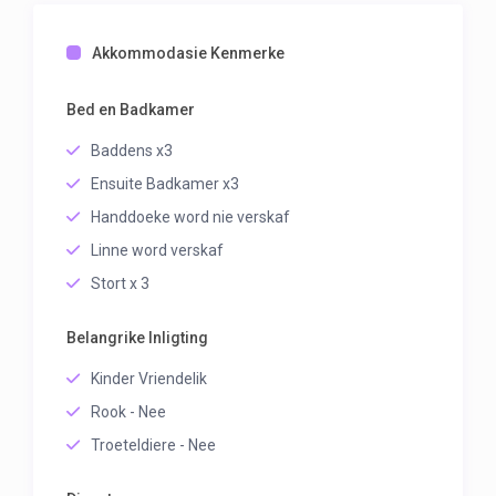
Akkommodasie Kenmerke
Bed en Badkamer
Baddens x3
Ensuite Badkamer x3
Handdoeke word nie verskaf
Linne word verskaf
Stort x 3
Belangrike Inligting
Kinder Vriendelik
Rook - Nee
Troeteldiere - Nee