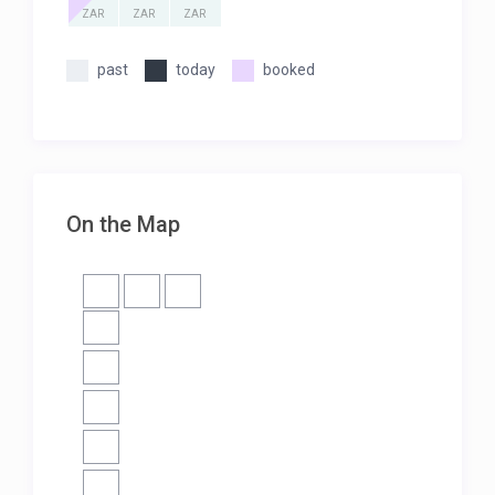
ZAR
ZAR
ZAR
past
today
booked
On the Map