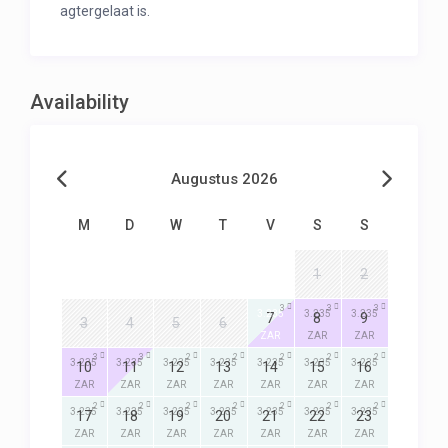
agtergelaat is.
Availability
Augustus 2026
M
D
W
T
V
S
S
1
2
3
3
3
3.235
3.235
3.235
7
8
9
3
4
5
6
ZAR
ZAR
ZAR
3
3
2
2
2
2
2
3.235
3.235
3.235
3.235
3.235
3.235
3.235
10
11
12
13
14
15
16
ZAR
ZAR
ZAR
ZAR
ZAR
ZAR
ZAR
2
2
2
2
2
2
2
3.235
3.235
3.235
3.235
3.235
3.235
3.235
17
18
19
20
21
22
23
ZAR
ZAR
ZAR
ZAR
ZAR
ZAR
ZAR