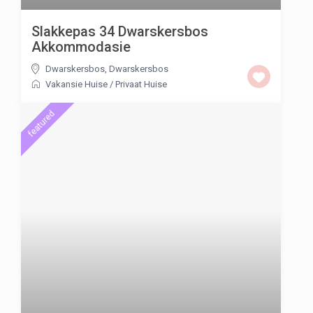
Slakkepas 34 Dwarskersbos
Akkommodasie
Dwarskersbos
,
Dwarskersbos
Vakansie Huise
/
Privaat Huise
featured