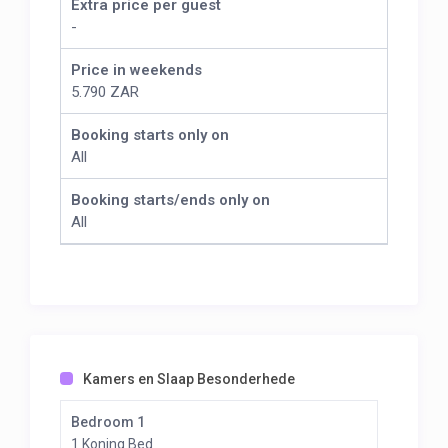
Extra price per guest
-
Price in weekends
5.790 ZAR
Booking starts only on
All
Booking starts/ends only on
All
Kamers en Slaap Besonderhede
Bedroom 1
1 Koning Bed