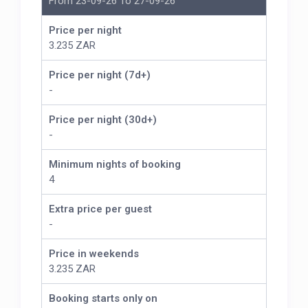
From 23-09-26 To 27-09-26
Price per night
3.235 ZAR
Price per night (7d+)
-
Price per night (30d+)
-
Minimum nights of booking
4
Extra price per guest
-
Price in weekends
3.235 ZAR
Booking starts only on