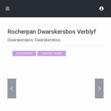
Rocherpan Dwarskersbos Verblyf
Dwarskersbos
,
Dwarskersbos
Geverifieerd
Gewilde Verblyf