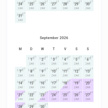
2
2
2
2
2
2
2
3.235
3.235
3.235
3.235
3.235
3.235
3.235
24
25
26
27
28
29
30
ZAR
ZAR
ZAR
ZAR
ZAR
ZAR
ZAR
2
3.235
31
ZAR
September 2026
M
D
W
T
V
S
S
2
2
2
2
2
2
3.235
3.235
3.235
3.235
3.235
3.235
1
2
3
4
5
6
ZAR
ZAR
ZAR
ZAR
ZAR
ZAR
2
2
2
2
2
2
2
3.235
3.235
3.235
3.235
3.235
3.235
3.235
7
8
9
10
11
12
13
ZAR
ZAR
ZAR
ZAR
ZAR
ZAR
ZAR
2
2
2
2
2
2
2
3.235
3.235
3.235
3.235
3.235
3.235
3.235
14
15
16
17
18
19
20
ZAR
ZAR
ZAR
ZAR
ZAR
ZAR
ZAR
2
2
4
4
4
4
4
3.235
3.235
3.235
3.235
3.235
3.235
3.235
21
22
23
24
25
26
27
ZAR
ZAR
ZAR
ZAR
ZAR
ZAR
ZAR
2
2
2
3.235
3.235
3.235
28
29
30