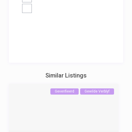
Similar Listings
Geverifieerd
Gewilde Verblyf