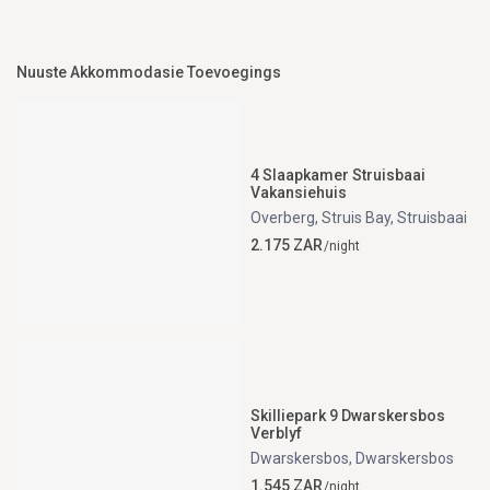
Nuuste Akkommodasie Toevoegings
4 Slaapkamer Struisbaai
Vakansiehuis
Overberg, Struis Bay
,
Struisbaai
2.175 ZAR
/night
Skilliepark 9 Dwarskersbos
Verblyf
Dwarskersbos
,
Dwarskersbos
1.545 ZAR
/night