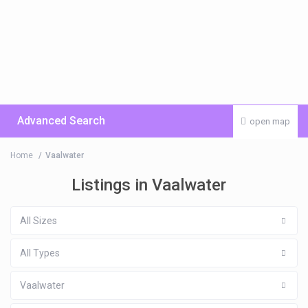
Advanced Search
open map
Home
Vaalwater
Listings in Vaalwater
All Sizes
All Types
Vaalwater