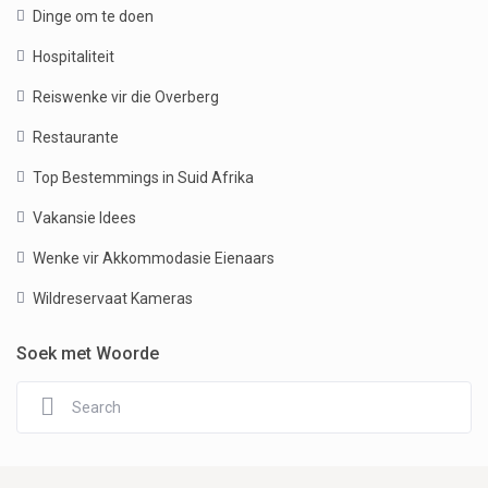
Dinge om te doen
Hospitaliteit
Reiswenke vir die Overberg
Restaurante
Top Bestemmings in Suid Afrika
Vakansie Idees
Wenke vir Akkommodasie Eienaars
Wildreservaat Kameras
Soek met Woorde