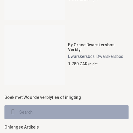
By Grace Dwarskersbos
Verblyf
Dwarskersbos
,
Dwarskersbos
1.780 ZAR
/night
Soek met Woorde verblyf en of inligting
Onlangse Artikels