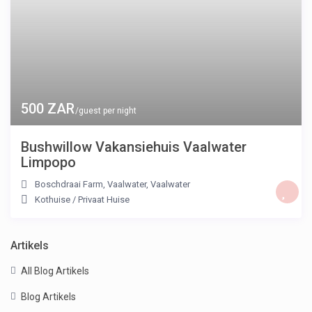
500 ZAR
/guest per night
Bushwillow Vakansiehuis Vaalwater
Limpopo
Boschdraai Farm, Vaalwater
,
Vaalwater
Kothuise
/
Privaat Huise
Artikels
All Blog Artikels
Blog Artikels