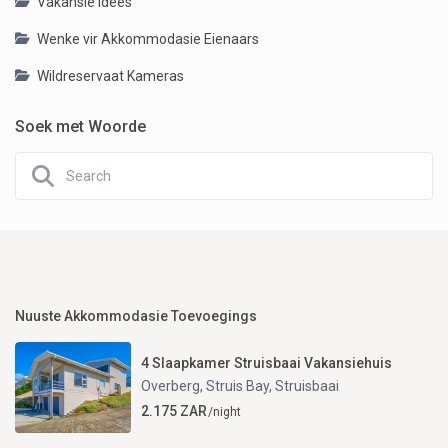
Vakansie Idees
Wenke vir Akkommodasie Eienaars
Wildreservaat Kameras
Soek met Woorde
Nuuste Akkommodasie Toevoegings
4 Slaapkamer Struisbaai Vakansiehuis
Overberg, Struis Bay
,
Struisbaai
2.175 ZAR
/night