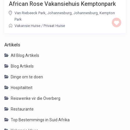
African Rose Vakansiehuis Kemptonpark
Van Riebeeck Park, Johannesburg
,
Johannesburg
,
Kempton
Park
Vakansie Huise
/
Privaat Huise
Artikels
All Blog Artikels
Blog Artikels
Dinge om te doen
Hospitaliteit
Reiswenke vir die Overberg
Restaurante
Top Bestemmings in Suid Afrika