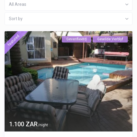
All Areas
Sort by
featured
Geverifieerd
Gewilde Verblyf
1.100 ZAR
/night