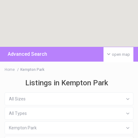
Advanced Search
open map
Home
Kempton Park
Listings in Kempton Park
All Sizes
All Types
Kempton Park