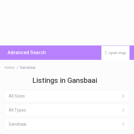
Advanced Search
open map
Home
Gansbaai
Listings in Gansbaai
All Sizes
All Types
Gansbaai