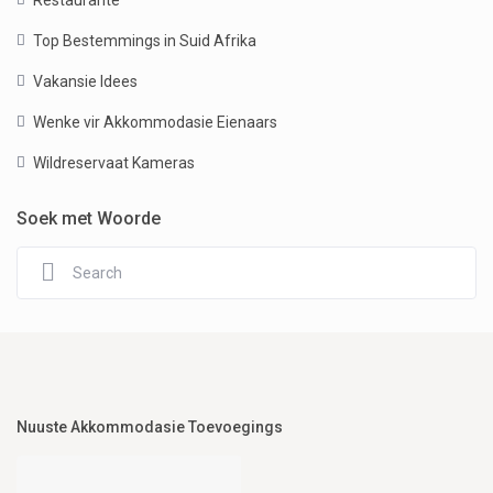
Restaurante
Top Bestemmings in Suid Afrika
Vakansie Idees
Wenke vir Akkommodasie Eienaars
Wildreservaat Kameras
Soek met Woorde
Nuuste Akkommodasie Toevoegings