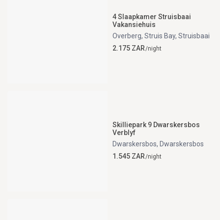
4 Slaapkamer Struisbaai
Vakansiehuis
Overberg, Struis Bay
,
Struisbaai
2.175 ZAR
/night
Skilliepark 9 Dwarskersbos
Verblyf
Dwarskersbos
,
Dwarskersbos
1.545 ZAR
/night