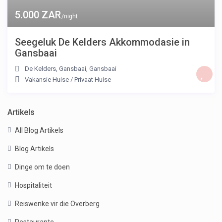
5.000 ZAR
/night
Seegeluk De Kelders Akkommodasie in
Gansbaai
De Kelders, Gansbaai
,
Gansbaai
Vakansie Huise
/
Privaat Huise
Artikels
All Blog Artikels
Blog Artikels
Dinge om te doen
Hospitaliteit
Reiswenke vir die Overberg