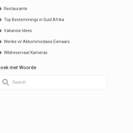
Restaurante
Top Bestemmings in Suid Afrika
Vakansie Idees
Wenke vir Akkommodasie Eienaars
Wildreservaat Kameras
oek met Woorde