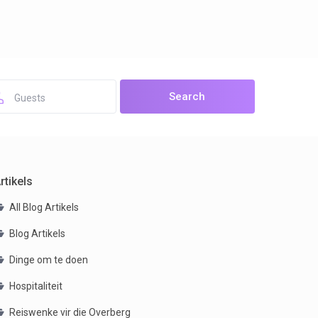
open map
Guests
rtikels
All Blog Artikels
Blog Artikels
Dinge om te doen
Hospitaliteit
Reiswenke vir die Overberg