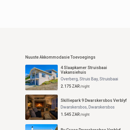
Nuuste Akkommodasie Toevoegings
4 Slaapkamer Struisbaai
Vakansiehuis
Overberg, Struis Bay
,
Struisbaai
2.175 ZAR
/night
Skilliepark 9 Dwarskersbos Verblyf
Dwarskersbos
,
Dwarskersbos
1.545 ZAR
/night