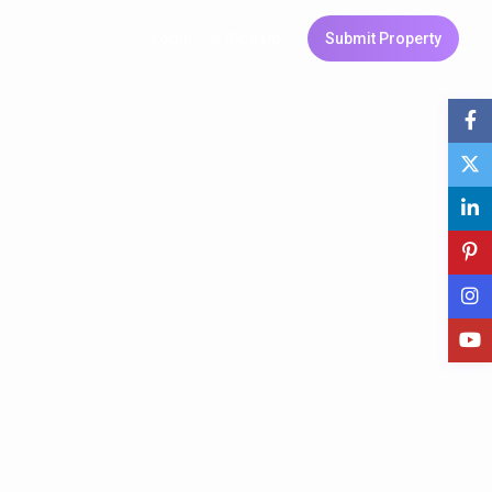
Login
Sign Up
Submit Property