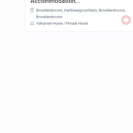
Accommodation...
Broederstroom, Hartbeespoortdam, Broederstroom
,
Broederstroom
Vakansie Huise
/
Privaat Huise