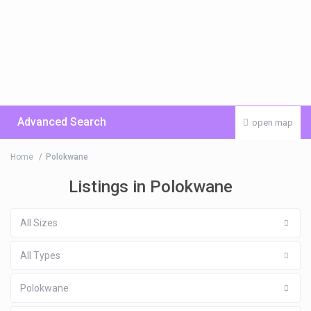
Advanced Search
open map
Home
Polokwane
Listings in Polokwane
All Sizes
All Types
Polokwane