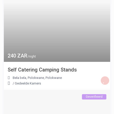
240 ZAR
/night
Self Catering Camping Stands
Bela bela, Polokwane
,
Polokwane
/
Gedeelde Kamers
Geverifieerd