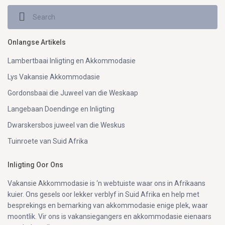
Onlangse Artikels
Lambertbaai Inligting en Akkommodasie
Lys Vakansie Akkommodasie
Gordonsbaai die Juweel van die Weskaap
Langebaan Doendinge en Inligting
Dwarskersbos juweel van die Weskus
Tuinroete van Suid Afrika
Inligting Oor Ons
Vakansie Akkommodasie is ‘n webtuiste waar ons in Afrikaans
kuier. Ons gesels oor lekker verblyf in Suid Afrika en help met
besprekings en bemarking van akkommodasie enige plek, waar
moontlik. Vir ons is vakansiegangers en akkommodasie eienaars