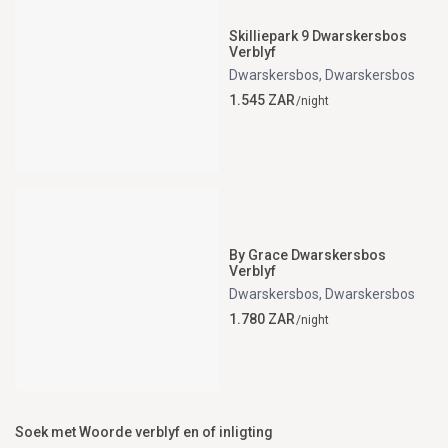
Skilliepark 9 Dwarskersbos
Verblyf
Dwarskersbos
,
Dwarskersbos
1.545 ZAR
/night
By Grace Dwarskersbos
Verblyf
Dwarskersbos
,
Dwarskersbos
1.780 ZAR
/night
Soek met Woorde verblyf en of inligting