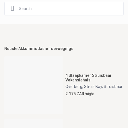
Nuuste Akkommodasie Toevoegings
4 Slaapkamer Struisbaai
Vakansiehuis
Overberg, Struis Bay
,
Struisbaai
2.175 ZAR
/night