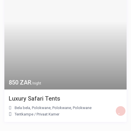
850 ZAR
/night
Luxury Safari Tents
Bela bela, Polokwane, Polokwane
,
Polokwane
Tentkampe
/
Privaat Kamer