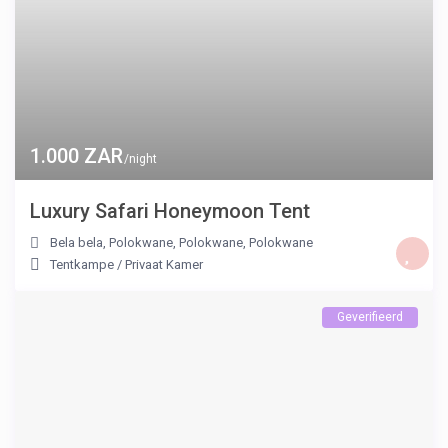
1.000 ZAR
/night
Luxury Safari Honeymoon Tent
Bela bela, Polokwane, Polokwane
,
Polokwane
Tentkampe
/
Privaat Kamer
Geverifieerd