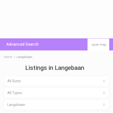
Advanced Search
open map
Home
Langebaan
Listings in Langebaan
All Sizes
All Types
Langebaan