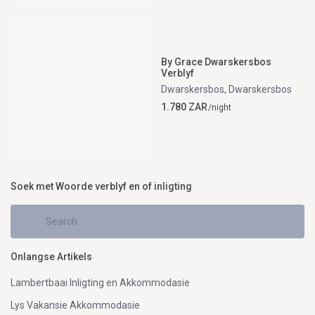
By Grace Dwarskersbos
Verblyf
Dwarskersbos
,
Dwarskersbos
1.780 ZAR
/night
Soek met Woorde verblyf en of inligting
Onlangse Artikels
Lambertbaai Inligting en Akkommodasie
Lys Vakansie Akkommodasie