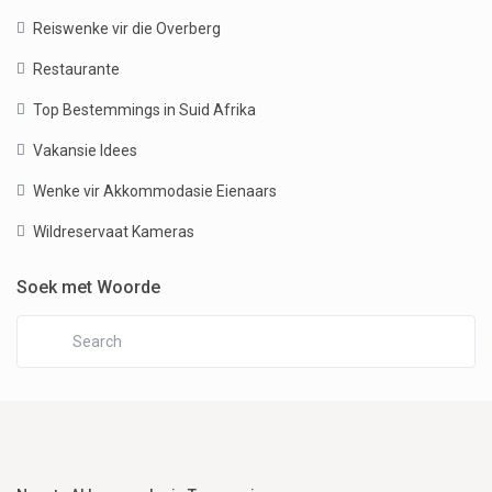
Reiswenke vir die Overberg
Restaurante
Top Bestemmings in Suid Afrika
Vakansie Idees
Wenke vir Akkommodasie Eienaars
Wildreservaat Kameras
Soek met Woorde