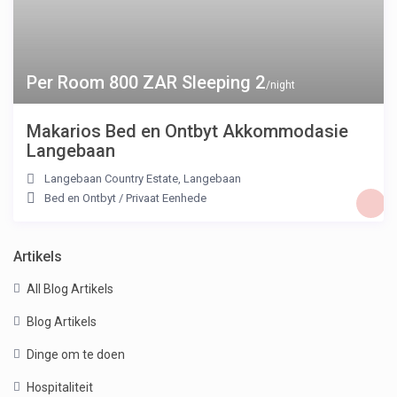
Per Room 800 ZAR Sleeping 2
/night
Makarios Bed en Ontbyt Akkommodasie
Langebaan
Langebaan Country Estate
,
Langebaan
Bed en Ontbyt
/
Privaat Eenhede
Artikels
All Blog Artikels
Blog Artikels
Dinge om te doen
Hospitaliteit