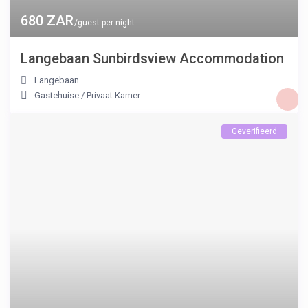
680 ZAR
/guest per night
Langebaan Sunbirdsview Accommodation
Langebaan
Gastehuise
/
Privaat Kamer
Geverifieerd