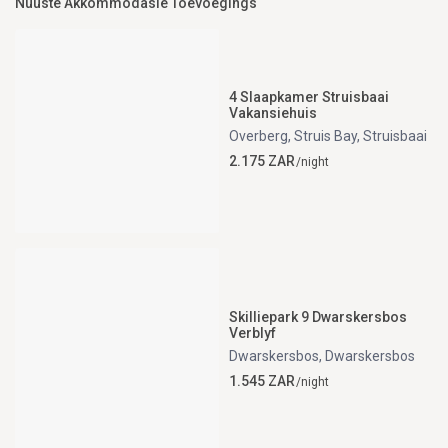
Nuuste Akkommodasie Toevoegings
4 Slaapkamer Struisbaai
Vakansiehuis
Overberg, Struis Bay
,
Struisbaai
2.175 ZAR
/night
Skilliepark 9 Dwarskersbos
Verblyf
Dwarskersbos
,
Dwarskersbos
1.545 ZAR
/night